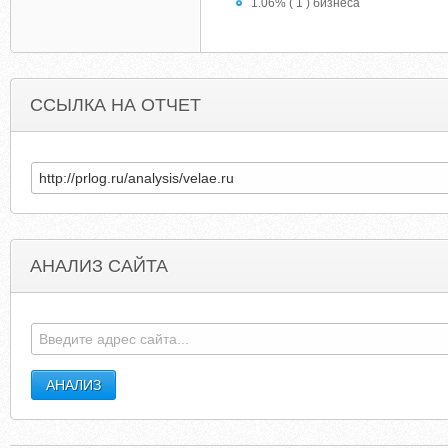
1.06% ( 1 ) бизнеса
ССЫЛКА НА ОТЧЕТ
АНАЛИЗ САЙТА
XXXPINOYM2M.BLOGSPOT.FR
EXECUTIVEINSURANCEAGENC