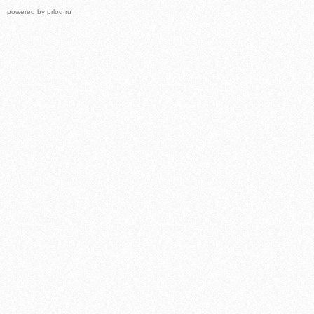
powered by
prlog.ru