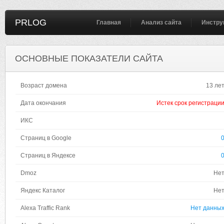
PRLOG
Главная
Анализ сайта
Инстру
ОСНОВНЫЕ ПОКАЗАТЕЛИ САЙТА
Возраст домена
13 ле
Дата окончания
Истек срок регистраци
ИКС
Страниц в Google
Страниц в Яндексе
Dmoz
Не
Яндекс Каталог
Не
Alexa Traffic Rank
Нет данны