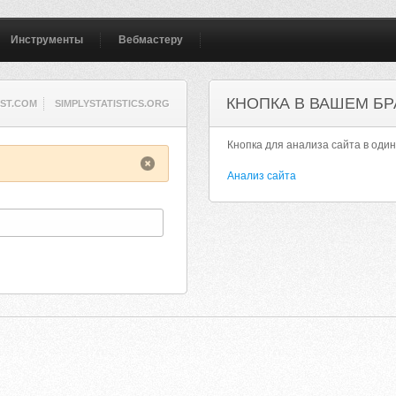
Инструменты
Вебмастеру
КНОПКА В ВАШЕМ БР
ST.COM
SIMPLYSTATISTICS.ORG
Кнопка для анализа сайта в один
Анализ сайта