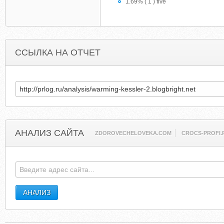
1.69% ( 1 ) five
ССЫЛКА НА ОТЧЕТ
АНАЛИЗ САЙТА
ZDOROVECHELOVEKA.COM
CROCS-PROFI.