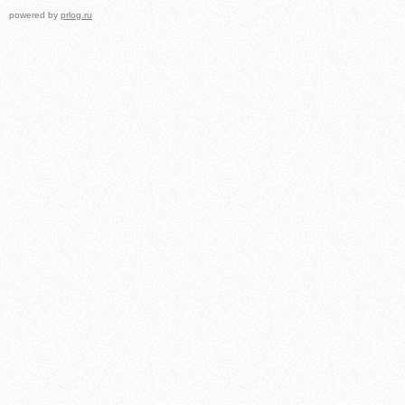
powered by
prlog.ru