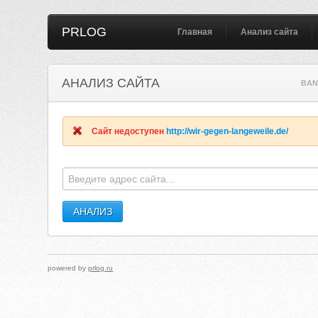
PRLOG
Главная
Анализ сайта
АНАЛИЗ САЙТА
BAN
Сайт недоступен
http://wir-gegen-langeweile.de/
powered by
prlog.ru