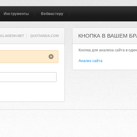
Инструменты
Вебмастеру
КНОПКА В ВАШЕМ БР
GLADESH.NET
QUOTANDA.COM
Кнопка для анализа сайта в один
Анализ сайта