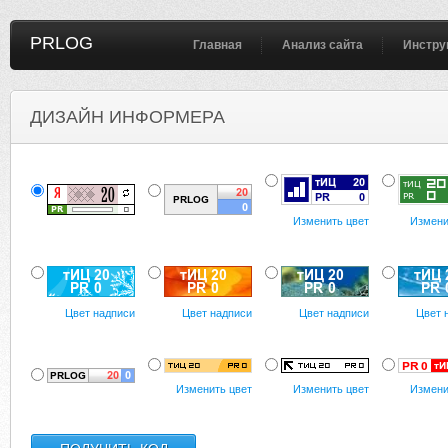
PRLOG
Главная
Анализ сайта
Инстру
ДИЗАЙН ИНФОРМЕРА
Изменить цвет
Измени
Цвет надписи
Цвет надписи
Цвет надписи
Цвет 
Изменить цвет
Изменить цвет
Измени