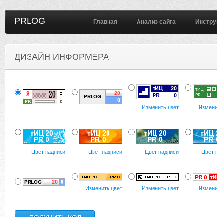
PRLOG
Главная
Анализ сайта
Инстру
ДИЗАЙН ИНФОРМЕРА
Изменить цвет
Измени
Цвет надписи
Цвет надписи
Цвет надписи
Цвет 
Изменить цвет
Изменить цвет
Измени