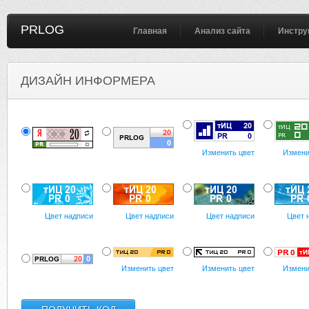
PRLOG
Главная
Анализ сайта
Инстру
ДИЗАЙН ИНФОРМЕРА
Изменить цвет
Измени
Цвет надписи
Цвет надписи
Цвет надписи
Цвет 
Изменить цвет
Изменить цвет
Измени