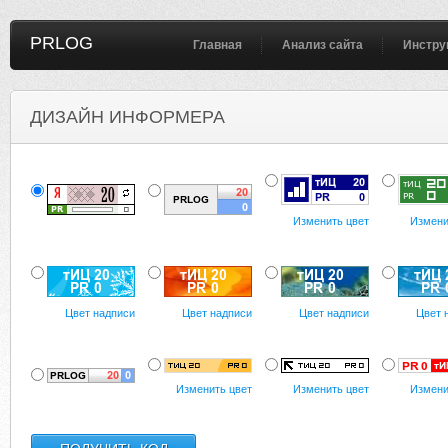
PRLOG
Главная
Анализ сайта
Инстру
ДИЗАЙН ИНФОРМЕРА
Изменить цвет
Измени
Цвет надписи
Цвет надписи
Цвет надписи
Цвет 
Изменить цвет
Изменить цвет
Измени