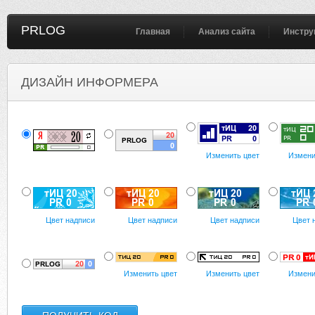
PRLOG
Главная
Анализ сайта
Инстру
ДИЗАЙН ИНФОРМЕРА
Изменить цвет
Измени
Цвет надписи
Цвет надписи
Цвет надписи
Цвет 
Изменить цвет
Изменить цвет
Измени