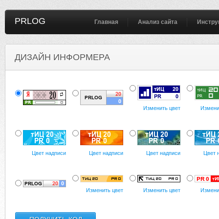
PRLOG
Главная
Анализ сайта
Инстру
ДИЗАЙН ИНФОРМЕРА
Изменить цвет
Измени
Цвет надписи
Цвет надписи
Цвет надписи
Цвет 
Изменить цвет
Изменить цвет
Измени