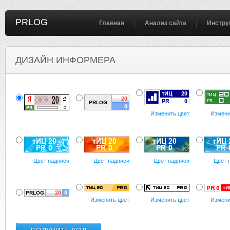
PRLOG
Главная
Анализ сайта
Инстру
ДИЗАЙН ИНФОРМЕРА
Изменить цвет
Измени
Цвет надписи
Цвет надписи
Цвет надписи
Цвет 
Изменить цвет
Изменить цвет
Измени