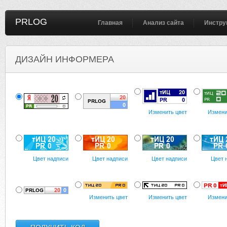
PRLOG
Главная
Анализ сайта
Инстру
ДИЗАЙН ИНФОРМЕРА
Изменить цвет
Измени
Цвет надписи
Цвет надписи
Цвет надписи
Цвет 
Изменить цвет
Изменить цвет
Измени