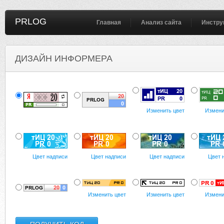
PRLOG
Главная
Анализ сайта
Инстру
ДИЗАЙН ИНФОРМЕРА
Изменить цвет
Измени
Цвет надписи
Цвет надписи
Цвет надписи
Цвет 
Изменить цвет
Изменить цвет
Измени