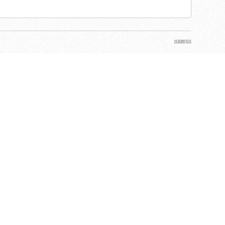
наверх