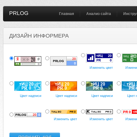
PRLOG
Главная
Анализ сайта
Инстру
ДИЗАЙН ИНФОРМЕРА
Изменить цвет
Измени
Цвет надписи
Цвет надписи
Цвет надписи
Цвет 
Изменить цвет
Изменить цвет
Измени