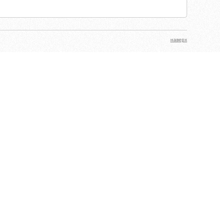
наверх