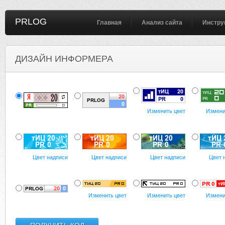
PRLOG
Главная
Анализ сайта
Инстру
ДИЗАЙН ИНФОРМЕРА
Изменить цвет
Измени
Цвет надписи
Цвет надписи
Цвет надписи
Цвет 
Изменить цвет
Изменить цвет
Измени