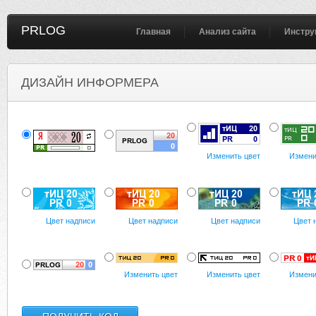
PRLOG
Главная
Анализ сайта
Инстру
ДИЗАЙН ИНФОРМЕРА
Изменить цвет
Измени
Цвет надписи
Цвет надписи
Цвет надписи
Цвет 
Изменить цвет
Изменить цвет
Измени