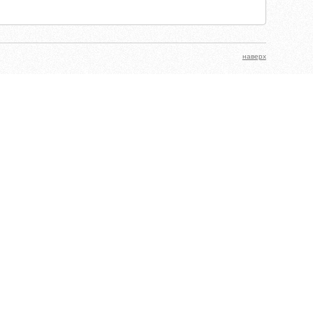
наверх