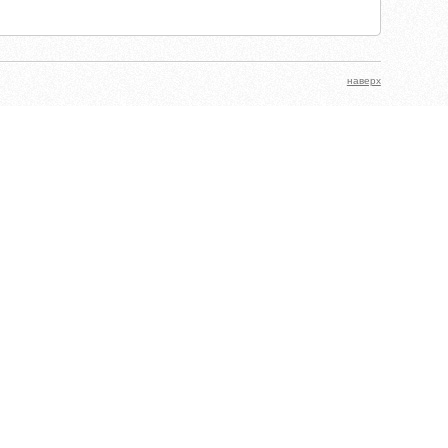
наверх