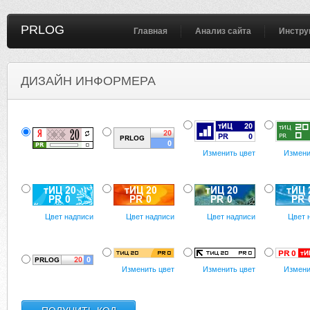
PRLOG
Главная
Анализ сайта
Инстру
ДИЗАЙН ИНФОРМЕРА
Изменить цвет
Измени
Цвет надписи
Цвет надписи
Цвет надписи
Цвет 
Изменить цвет
Изменить цвет
Измени