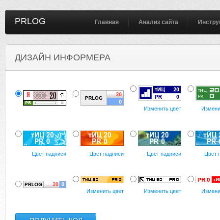
PRLOG
Главная
Анализ сайта
Инстру
ДИЗАЙН ИНФОРМЕРА
Изменить цвет
Измени
Цвет надписи
Цвет надписи
Цвет надписи
Цвет 
Изменить цвет
Изменить цвет
Измени