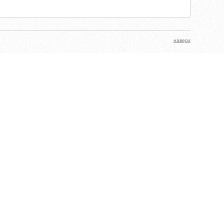
наверх