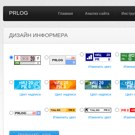
PRLOG
Главная
Анализ сайта
Инстру
ДИЗАЙН ИНФОРМЕРА
Изменить цвет
Измени
Цвет надписи
Цвет надписи
Цвет надписи
Цвет 
Изменить цвет
Изменить цвет
Измени