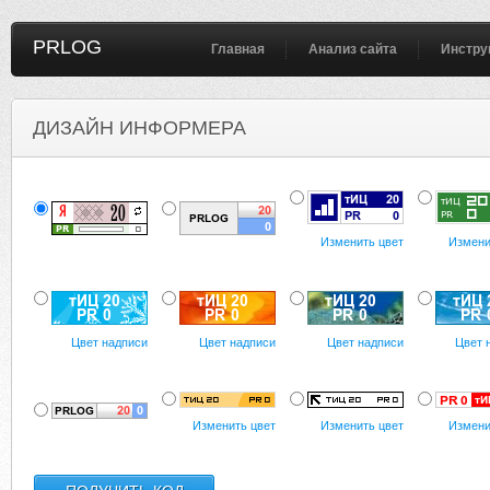
PRLOG
Главная
Анализ сайта
Инстру
ДИЗАЙН ИНФОРМЕРА
Изменить цвет
Измени
Цвет надписи
Цвет надписи
Цвет надписи
Цвет 
Изменить цвет
Изменить цвет
Измени