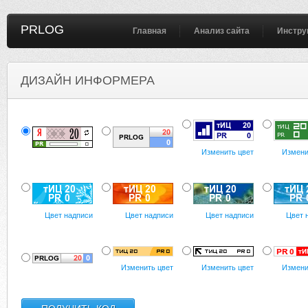
PRLOG
Главная
Анализ сайта
Инстру
ДИЗАЙН ИНФОРМЕРА
Изменить цвет
Измени
Цвет надписи
Цвет надписи
Цвет надписи
Цвет 
Изменить цвет
Изменить цвет
Измени