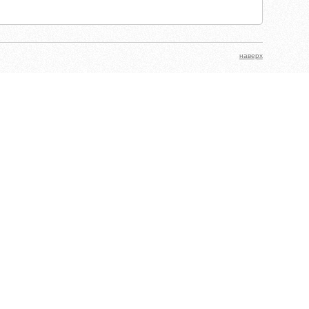
наверх