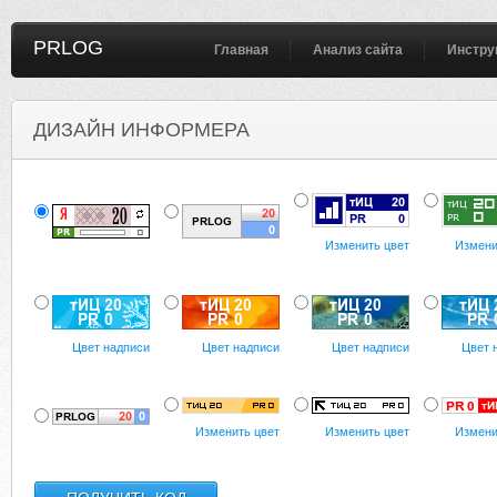
PRLOG
Главная
Анализ сайта
Инстру
ДИЗАЙН ИНФОРМЕРА
Изменить цвет
Измени
Цвет надписи
Цвет надписи
Цвет надписи
Цвет 
Изменить цвет
Изменить цвет
Измени