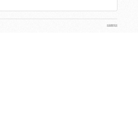
наверх