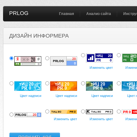
PRLOG
Главная
Анализ сайта
Инстру
ДИЗАЙН ИНФОРМЕРА
Изменить цвет
Измени
Цвет надписи
Цвет надписи
Цвет надписи
Цвет 
Изменить цвет
Изменить цвет
Измени