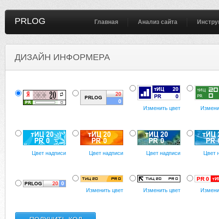
PRLOG
Главная
Анализ сайта
Инстру
ДИЗАЙН ИНФОРМЕРА
Изменить цвет
Измени
Цвет надписи
Цвет надписи
Цвет надписи
Цвет 
Изменить цвет
Изменить цвет
Измени