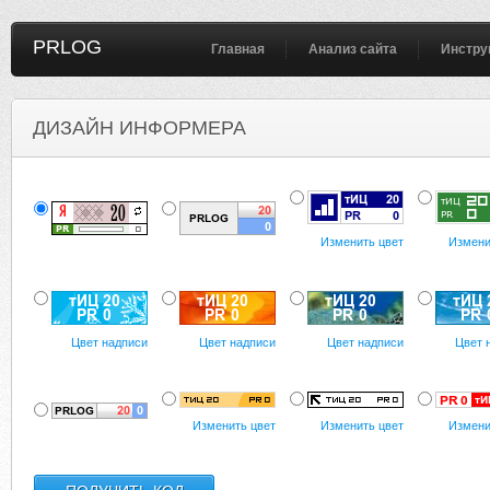
PRLOG
Главная
Анализ сайта
Инстру
ДИЗАЙН ИНФОРМЕРА
Изменить цвет
Измени
Цвет надписи
Цвет надписи
Цвет надписи
Цвет 
Изменить цвет
Изменить цвет
Измени