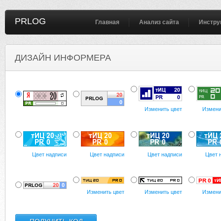
PRLOG
Главная
Анализ сайта
Инстру
ДИЗАЙН ИНФОРМЕРА
Изменить цвет
Измени
Цвет надписи
Цвет надписи
Цвет надписи
Цвет 
Изменить цвет
Изменить цвет
Измени