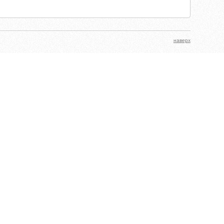
наверх