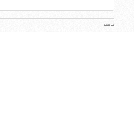
наверх