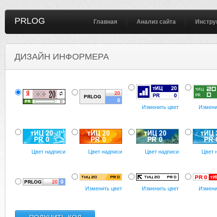
PRLOG
Главная
Анализ сайта
Инстру
ДИЗАЙН ИНФОРМЕРА
Изменить цвет
Измени
Цвет надписи
Цвет надписи
Цвет надписи
Цвет 
Изменить цвет
Изменить цвет
Измени