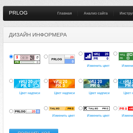
PRLOG
Главная
Анализ сайта
Инстру
ДИЗАЙН ИНФОРМЕРА
Изменить цвет
Измени
Цвет надписи
Цвет надписи
Цвет надписи
Цвет 
Изменить цвет
Изменить цвет
Измени