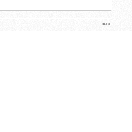
наверх