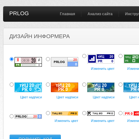
PRLOG
Главная
Анализ сайта
Инстру
ДИЗАЙН ИНФОРМЕРА
Изменить цвет
Измени
Цвет надписи
Цвет надписи
Цвет надписи
Цвет 
Изменить цвет
Изменить цвет
Измени