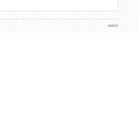
наверх