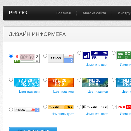
PRLOG
Главная
Анализ сайта
Инстру
ДИЗАЙН ИНФОРМЕРА
Изменить цвет
Измени
Цвет надписи
Цвет надписи
Цвет надписи
Цвет 
Изменить цвет
Изменить цвет
Измени