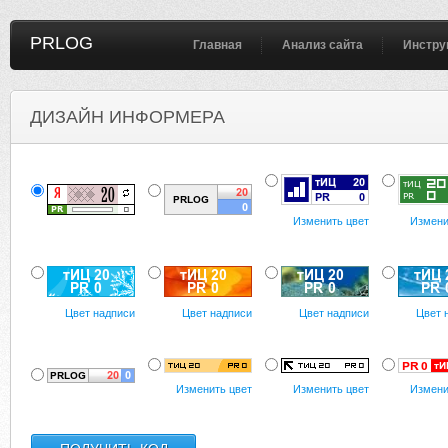
PRLOG
Главная
Анализ сайта
Инстру
ДИЗАЙН ИНФОРМЕРА
Изменить цвет
Измени
Цвет надписи
Цвет надписи
Цвет надписи
Цвет 
Изменить цвет
Изменить цвет
Измени