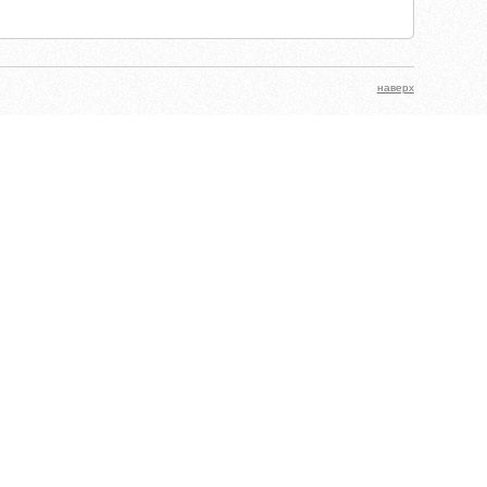
наверх