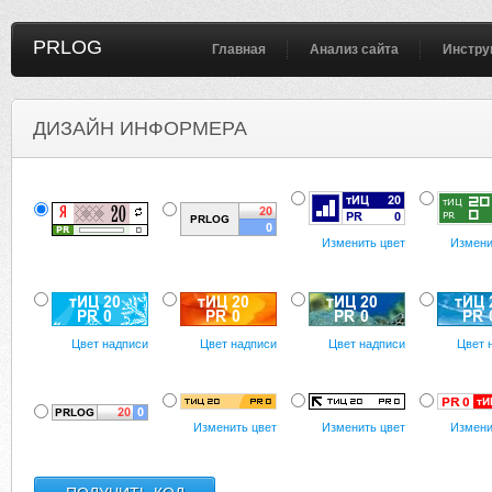
PRLOG
Главная
Анализ сайта
Инстру
ДИЗАЙН ИНФОРМЕРА
Изменить цвет
Измени
Цвет надписи
Цвет надписи
Цвет надписи
Цвет 
Изменить цвет
Изменить цвет
Измени