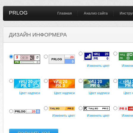
PRLOG
Главная
Анализ сайта
Инстру
ДИЗАЙН ИНФОРМЕРА
Изменить цвет
Измени
Цвет надписи
Цвет надписи
Цвет надписи
Цвет 
Изменить цвет
Изменить цвет
Измени