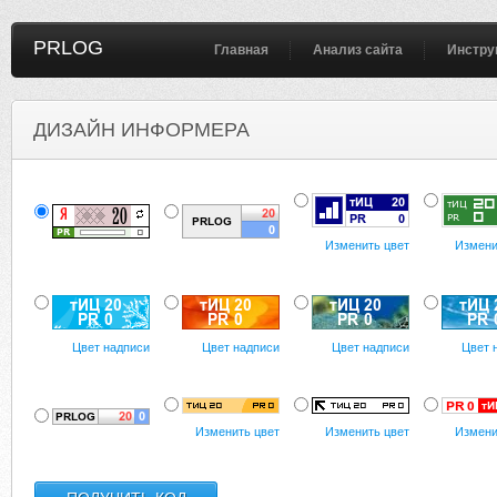
PRLOG
Главная
Анализ сайта
Инстру
ДИЗАЙН ИНФОРМЕРА
Изменить цвет
Измени
Цвет надписи
Цвет надписи
Цвет надписи
Цвет 
Изменить цвет
Изменить цвет
Измени