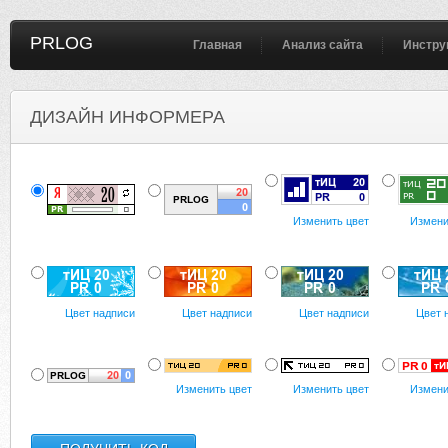
PRLOG
Главная
Анализ сайта
Инстру
ДИЗАЙН ИНФОРМЕРА
Изменить цвет
Измени
Цвет надписи
Цвет надписи
Цвет надписи
Цвет 
Изменить цвет
Изменить цвет
Измени