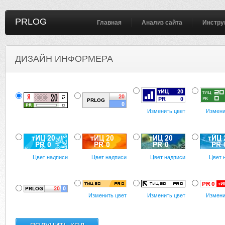
PRLOG
Главная
Анализ сайта
Инстру
ДИЗАЙН ИНФОРМЕРА
Изменить цвет
Измени
Цвет надписи
Цвет надписи
Цвет надписи
Цвет 
Изменить цвет
Изменить цвет
Измени