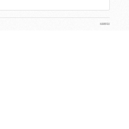
наверх