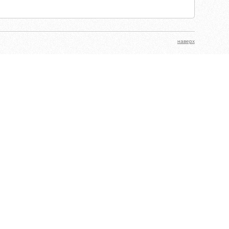
наверх